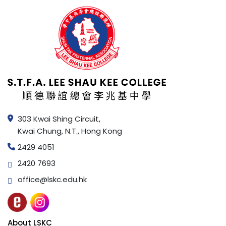
303 Kwai Shing Circuit,
Kwai Chung, N.T., Hong Kong
2429 4051
2420 7693
office@lskc.edu.hk
About LSKC