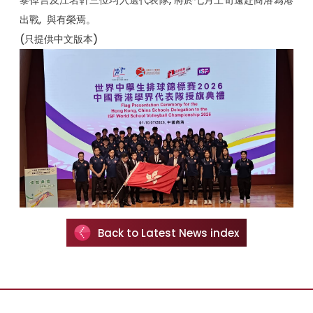
黎倬言及江名軒三位均入選代表隊, 將於七月上旬遠赴商洛為港
出戰, 與有榮焉。
(只提供中文版本)
Back to Latest News index