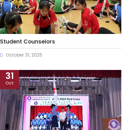
Student Counselors
October 31, 2025
31
Oct