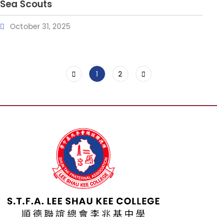
Sea Scouts
October 31, 2025
1
2