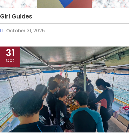
Girl Guides
October 31, 2025
31
Oct