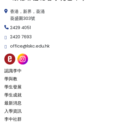
香港，新界，葵涌
葵盛圍303號
2429 4051
2420 7693
office@lskc.edu.hk
認識李中
學與教
學生發展
學生成就
最新消息
入學資訊
李中社群