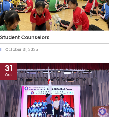
Student Counselors
October 31, 2025
31
Oct