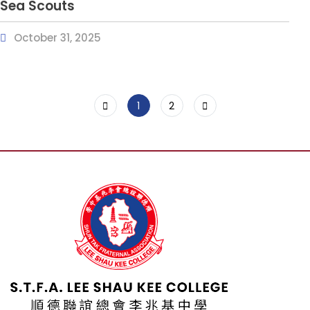
Sea Scouts
October 31, 2025
1
2