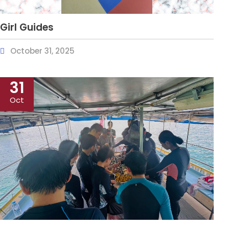
Girl Guides
October 31, 2025
31
Oct