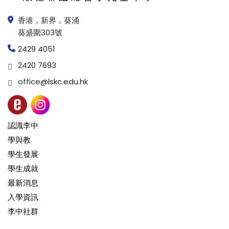
香港，新界，葵涌
葵盛圍303號
2429 4051
2420 7693
office@lskc.edu.hk
認識李中
學與教
學生發展
學生成就
最新消息
入學資訊
李中社群