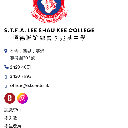
香港，新界，葵涌
葵盛圍303號
2429 4051
2420 7693
office@lskc.edu.hk
認識李中
學與教
學生發展