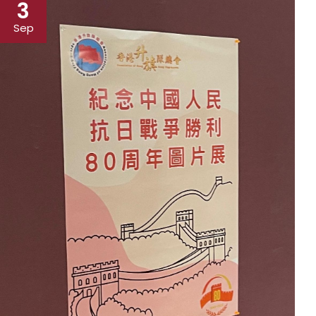
3
Sep