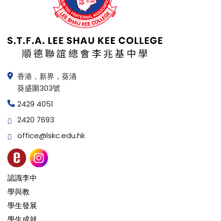
香港，新界，葵涌
葵盛圍303號
2429 4051
2420 7693
office@lskc.edu.hk
認識李中
學與教
學生發展
學生成就