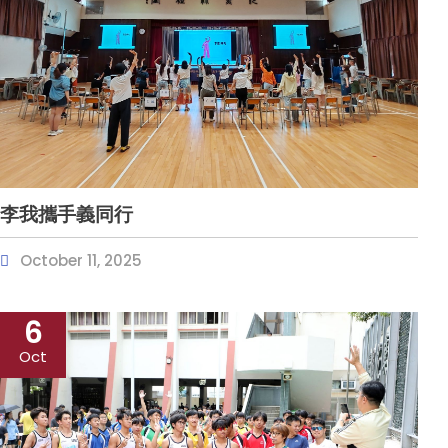
李我攜手義同行
October 11, 2025
6
Oct