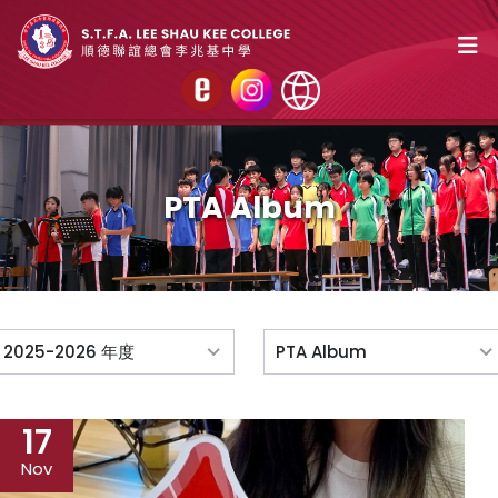
PTA Album
2025-2026 年度
PTA Album
17
Nov