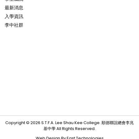
最新消息
入學資訊
李中社群
Copyright © 2026 S.T.F.A. Lee Shau Kee College. 順德聯誼總會李兆
基中學 All Rights Reserved.
Web Design By East Technologies