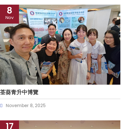
8
Nov
荃葵青升中博覽
November 8, 2025
17