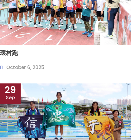
環村跑
October 6, 2025
29
Sep