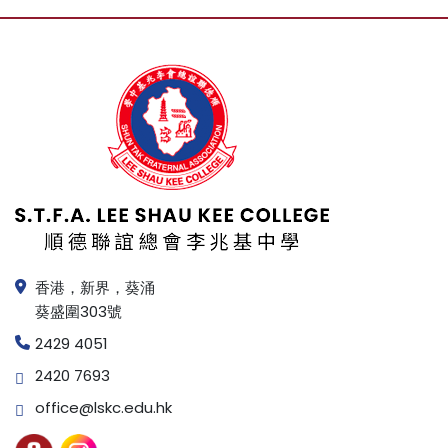
香港，新界，葵涌
葵盛圍303號
2429 4051
2420 7693
office@lskc.edu.hk