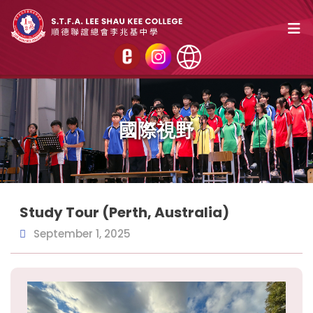
國際視野
Study Tour (Perth, Australia)
September 1, 2025