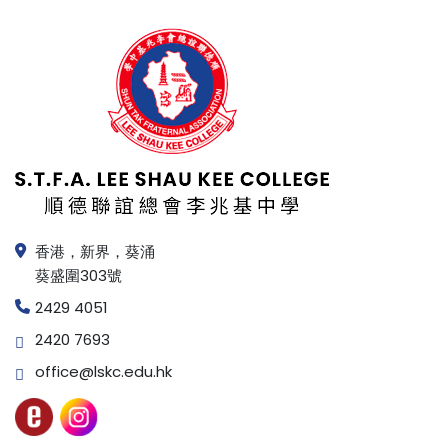
香港，新界，葵涌
葵盛圍303號
2429 4051
2420 7693
office@lskc.edu.hk