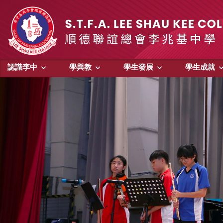
認識李中
學與教
學生發展
學生成就