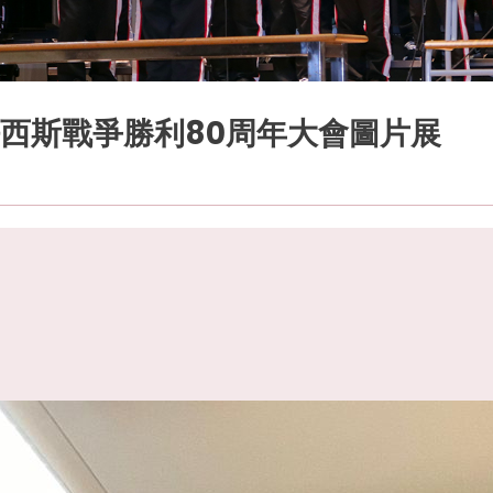
西斯戰爭勝利80周年大會圖片展