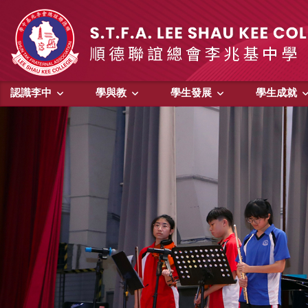
認識李中
學與教
學生發展
學生成就