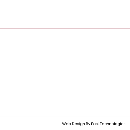
Web Design By East Technologies