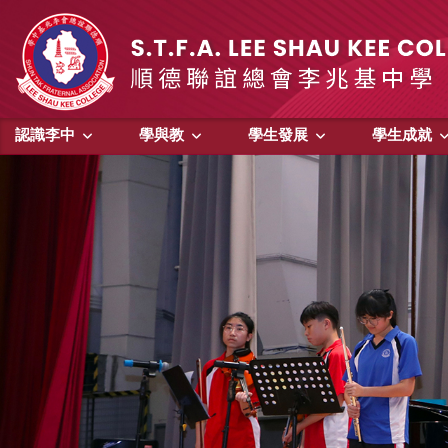
認識李中
學與教
學生發展
學生成就