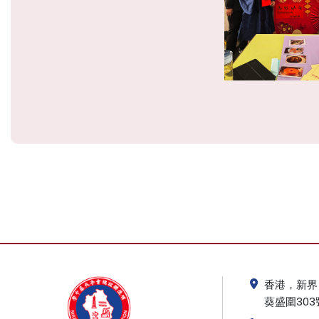
香港，新界
葵盛圍303