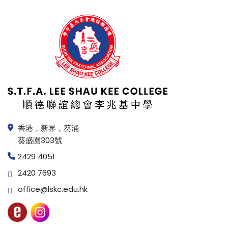
香港，新界，葵涌
葵盛圍303號
2429 4051
2420 7693
office@lskc.edu.hk