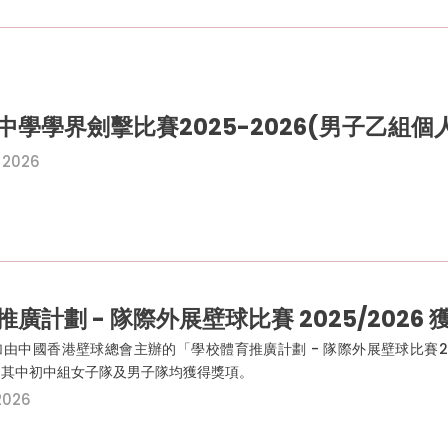
中學學界劍擊比賽2025-2026(男子乙組個
 2026
廣計劃 - 隊際外展壁球比賽 2025/2026 
由中國香港壁球總會主辦的「學校體育推廣計劃 - 隊際外展壁球比賽2
，其中初中組女子隊及男子隊均獲得獎項。
2026