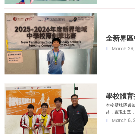
全新界區
March 29,
學校體育推
本校壁球隊參加
赴，表現出眾
March 6, 