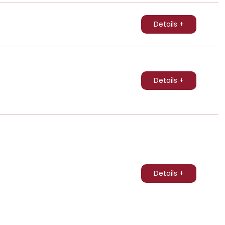
Details +
Details +
Details +