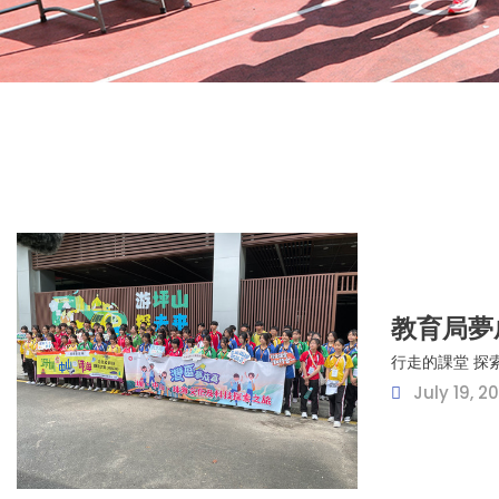
教育局夢
行走的課堂 探
July 19, 2