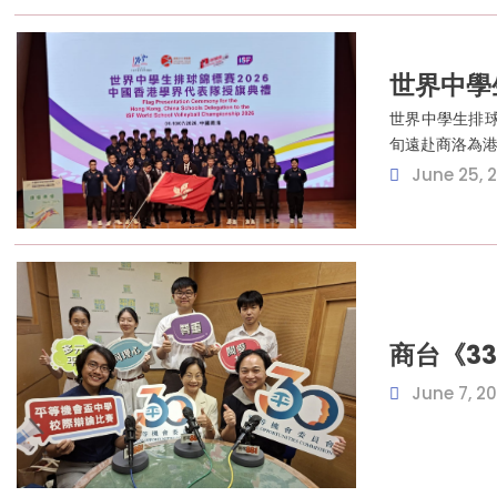
世界中學
世界中學生排球
旬遠赴商洛為港
June 25, 
商台《3
June 7, 2