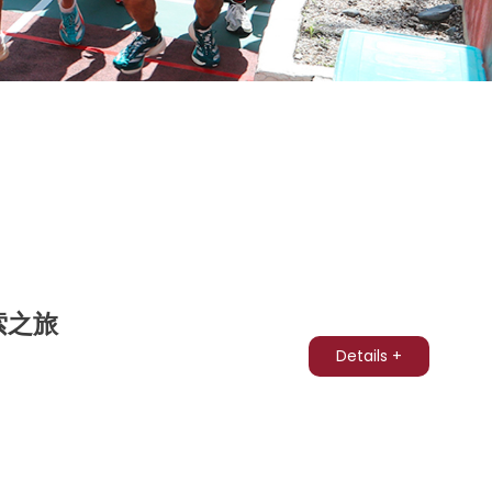
索之旅
Details +