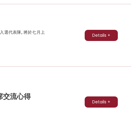
入選代表隊, 將於七月上
Details +
席交流心得
Details +