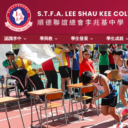
認識李中
學與教
學生發展
學生成就