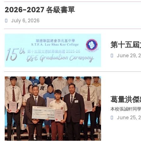
2026-2027 各級書單
July 6, 2026
第十五屆
June 29, 
葛量洪傑
本校張誠軒同學
June 25, 