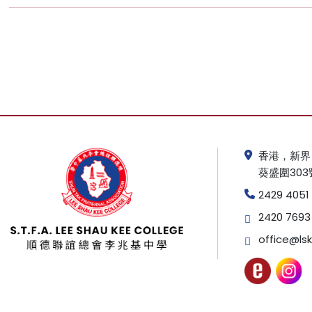
香港，新界
葵盛圍303
2429 4051
2420 7693
office@lsk