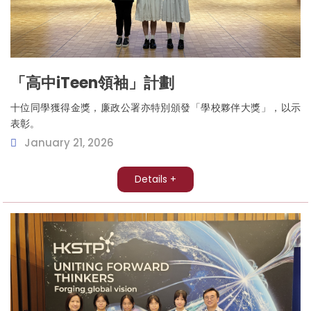
「高中iTeen領袖」計劃
十位同學獲得金獎，廉政公署亦特別頒發「學校夥伴大獎」，以示
表彰。
January 21, 2026
Details +