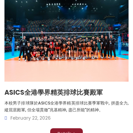
ASICS全港學界精英排球比賽殿軍
本校男子排球隊於ASICS全港學界精英排球比賽季軍戰中, 拼盡全力,
縱屈居殿軍, 但全場貫徹"兆基精神, 盡己所能"的精神。
February 22, 2026