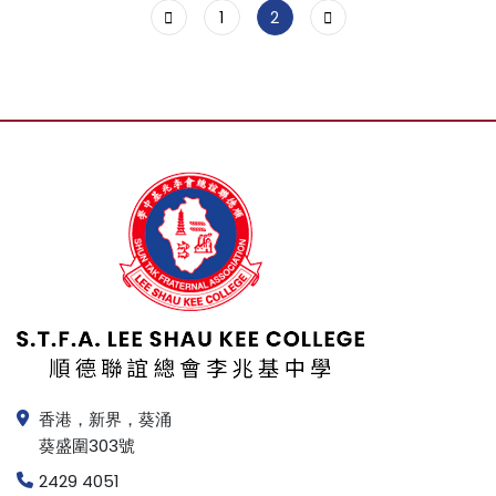
1
2
香港，新界，葵涌
葵盛圍303號
2429 4051