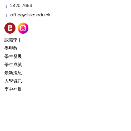
2420 7693
office@lskc.edu.hk
認識李中
學與教
學生發展
學生成就
最新消息
入學資訊
李中社群