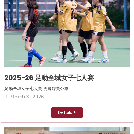
2025-26 足動全城女子七人賽
足動全城女子七人賽 勇奪碟賽亞軍
March 31, 2026
Details +