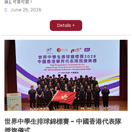
操), 可喜可賀！
June 25, 2026
Details +
世界中學生排球錦標賽 - 中國香港代表隊
授旗儀式