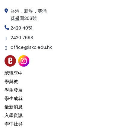
香港，新界，葵涌
葵盛圍303號
2429 4051
2420 7693
office@lskc.edu.hk
認識李中
學與教
學生發展
學生成就
最新消息
入學資訊
李中社群