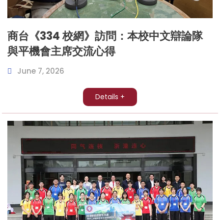
商台《334 校網》訪問：本校中文辯論隊
與平機會主席交流心得
June 7, 2026
Details +