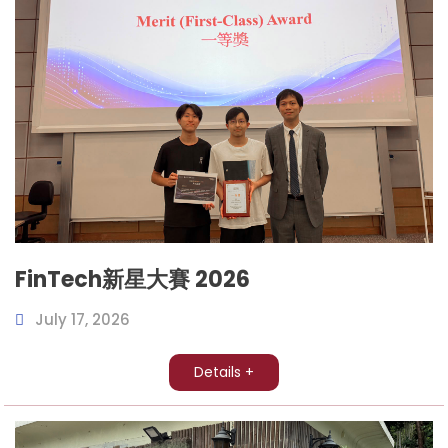
FinTech新星大賽 2026
July 17, 2026
Details +