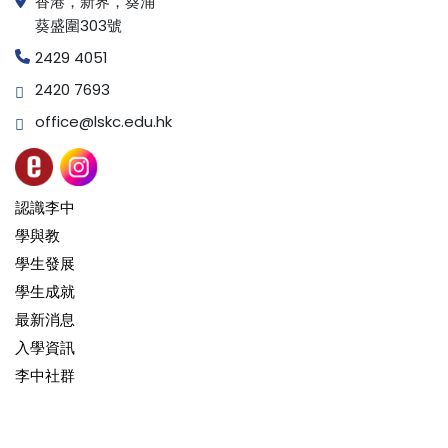
香港，新界，葵涌
葵盛圍303號
2429 4051
2420 7693
office@lskc.edu.hk
認識李中
學與教
學生發展
學生成就
最新消息
入學資訊
李中社群