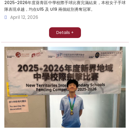
2025-2026年度葵青區中學校際手球比賽完滿結束，本校女子手球
隊表現卓越，均在U15 及 U19 兩個組別勇奪冠軍。
April 12, 2026
Details +