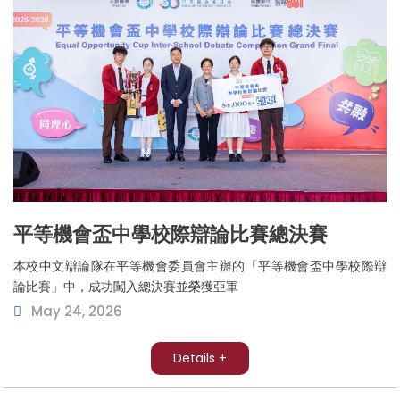
平等機會盃中學校際辯論比賽總決賽
本校中文辯論隊在平等機會委員會主辦的「平等機會盃中學校際辯
論比賽」中，成功闖入總決賽並榮獲亞軍
May 24, 2026
Details +