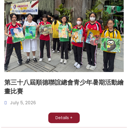
第三十八屆順德聯誼總會青少年暑期活動繪
畫比賽
July 5, 2026
Details +