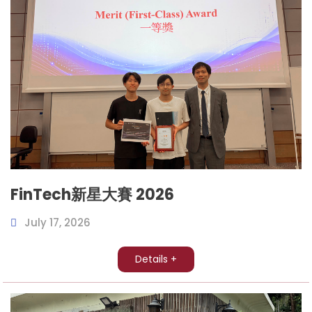
FinTech新星大賽 2026
July 17, 2026
Details +