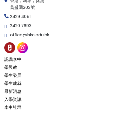
香港，新界，葵涌
葵盛圍303號
2429 4051
2420 7693
office@lskc.edu.hk
認識李中
學與教
學生發展
學生成就
最新消息
入學資訊
李中社群