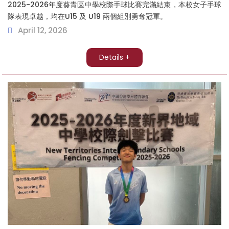
2025-2026年度葵青區中學校際手球比賽完滿結束，本校女子手球
隊表現卓越，均在U15 及 U19 兩個組別勇奪冠軍。
April 12, 2026
Details +