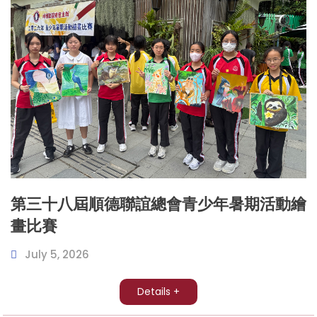
第三十八屆順德聯誼總會青少年暑期活動繪
畫比賽
July 5, 2026
Details +