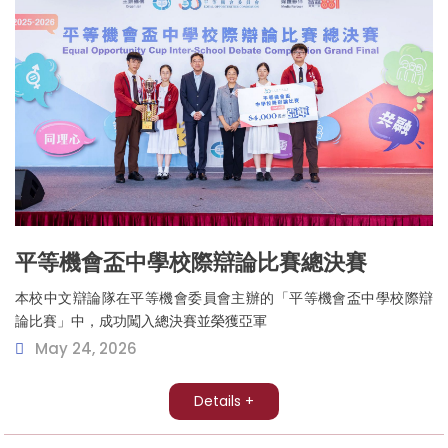
平等機會盃中學校際辯論比賽總決賽
本校中文辯論隊在平等機會委員會主辦的「平等機會盃中學校際辯
論比賽」中，成功闖入總決賽並榮獲亞軍
May 24, 2026
Details +