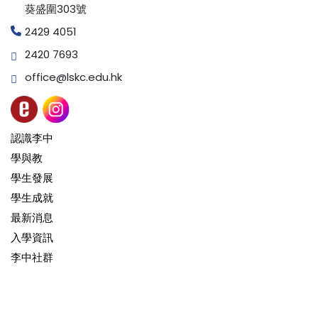
葵盛圍303號
2429 4051
2420 7693
office@lskc.edu.hk
認識李中
學與教
學生發展
學生成就
最新消息
入學資訊
李中社群