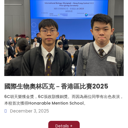
國際生物奧林匹克－香港區比賽2025
6C胡天樂獲金獎，6C張政顥獲銅獎。而因為兩位同學有出色表演，
本校首次獲得Honarable Mention School。
December 3, 2025
Details +