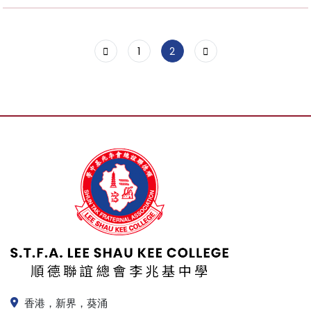
1
2
香港，新界，葵涌