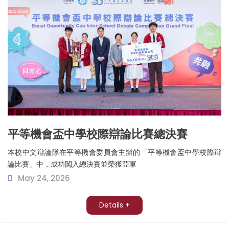
平等機會盃中學校際辯論比賽總決賽
本校中文辯論隊在平等機會委員會主辦的「平等機會盃中學校際辯
論比賽」中，成功闖入總決賽並榮獲亞軍
May 24, 2026
Details +