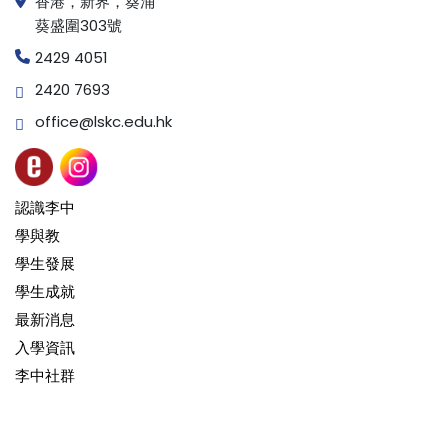
香港，新界，葵涌
葵盛圍303號
2429 4051
2420 7693
office@lskc.edu.hk
認識李中
學與教
學生發展
學生成就
最新消息
入學資訊
李中社群