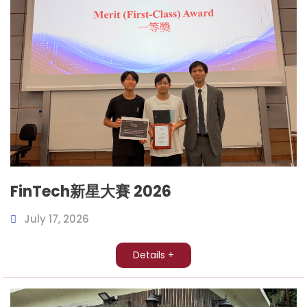
FinTech新星大賽 2026
July 17, 2026
Details +