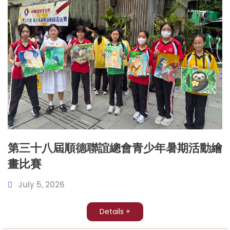
第三十八屆順德聯誼總會青少年暑期活動繪
畫比賽
July 5, 2026
Details +