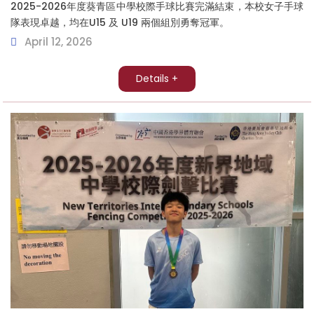
2025-2026年度葵青區中學校際手球比賽完滿結束，本校女子手球
隊表現卓越，均在U15 及 U19 兩個組別勇奪冠軍。
April 12, 2026
Details +