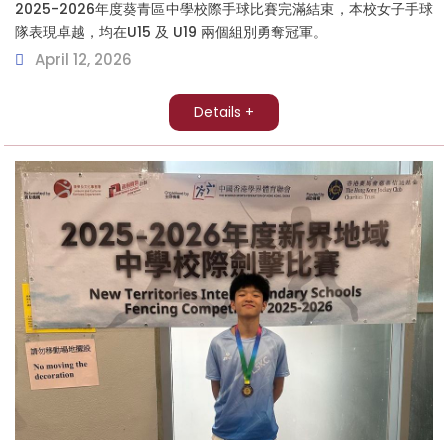
2025-2026年度葵青區中學校際手球比賽完滿結束，本校女子手球
隊表現卓越，均在U15 及 U19 兩個組別勇奪冠軍。
April 12, 2026
Details +