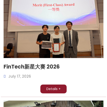
FinTech新星大賽 2026
July 17, 2026
Details +