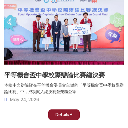
平等機會盃中學校際辯論比賽總決賽
本校中文辯論隊在平等機會委員會主辦的「平等機會盃中學校際辯
論比賽」中，成功闖入總決賽並榮獲亞軍
May 24, 2026
Details +