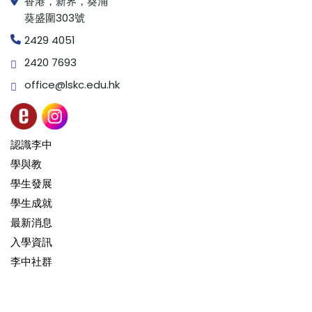
香港，新界，葵涌
葵盛圍303號
2429 4051
2420 7693
office@lskc.edu.hk
認識李中
學與教
學生發展
學生成就
最新消息
入學資訊
李中社群