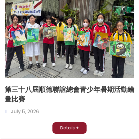
第三十八屆順德聯誼總會青少年暑期活動繪
畫比賽
July 5, 2026
Details +