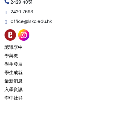
2429 4051
2420 7693
office@lskc.edu.hk
認識李中
學與教
學生發展
學生成就
最新消息
入學資訊
李中社群