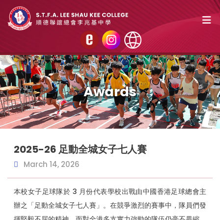
Awards
2025-26 足動全城女子七人賽
March 14, 2026
本校女子足球隊於 3 月份代表學校出戰由中國香港足球總會主
辦之「足動全城女子七人賽」。在競爭激烈的賽事中，隊員們發
揮堅毅不屈的精神，面對全港多支實力強勁的隊伍仍毫不畏縮，