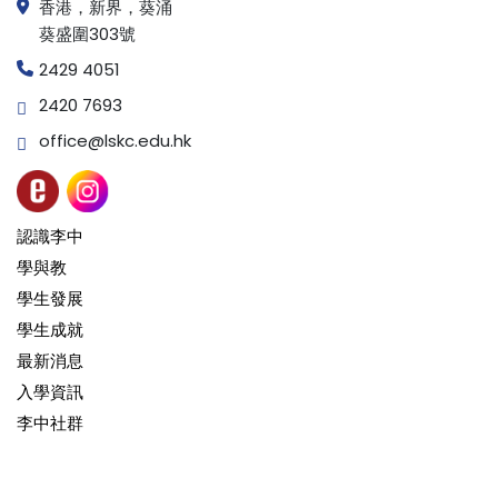
香港，新界，葵涌
葵盛圍303號
2429 4051
2420 7693
office@lskc.edu.hk
認識李中
學與教
學生發展
學生成就
最新消息
入學資訊
李中社群