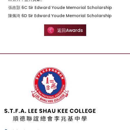
張政顥 6C Sir Edward Youde Memorial Scholarship
陳佩琦 6D Sir Edward Youde Memorial Scholarship
返回Awards