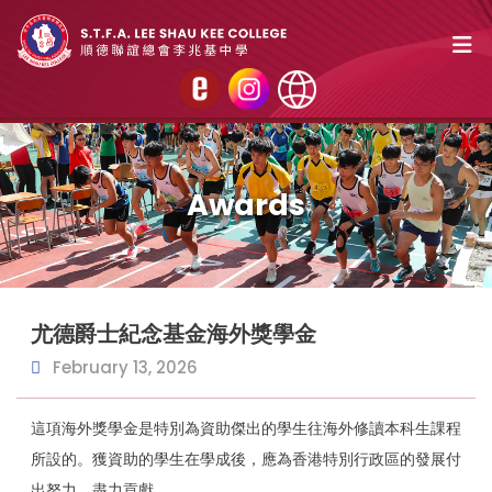
Awards
尤德爵士紀念基金海外獎學金
February 13, 2026
這項海外獎學金是特別為資助傑出的學生往海外修讀本科生課程
所設的。獲資助的學生在學成後，應為香港特別行政區的發展付
出努力，盡力貢獻。