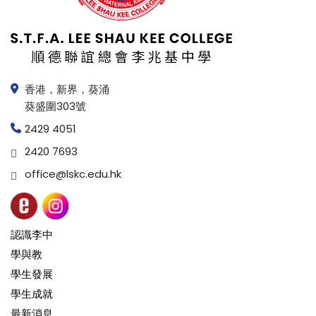
香港，新界，葵涌
葵盛圍303號
2429 4051
2420 7693
office@lskc.edu.hk
認識李中
學與教
學生發展
學生成就
最新消息