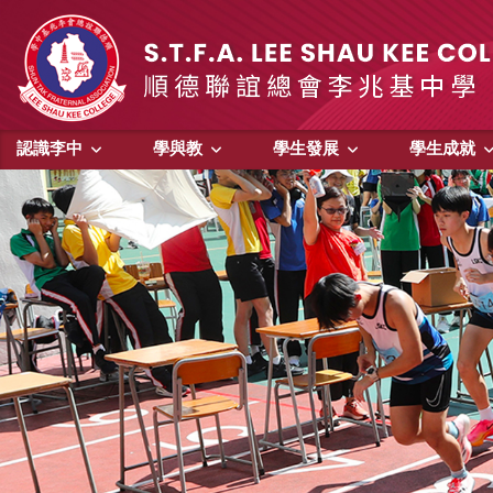
認識李中
學與教
學生發展
學生成就