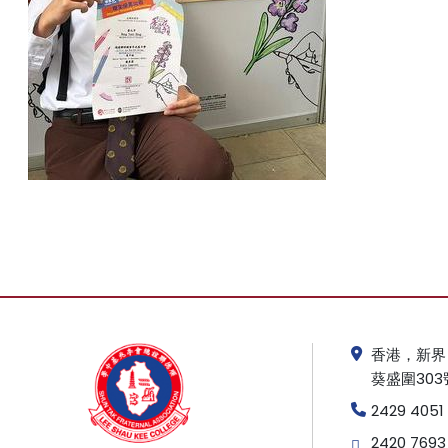
香港，新界
葵盛圍303
2429 4051
2420 7693