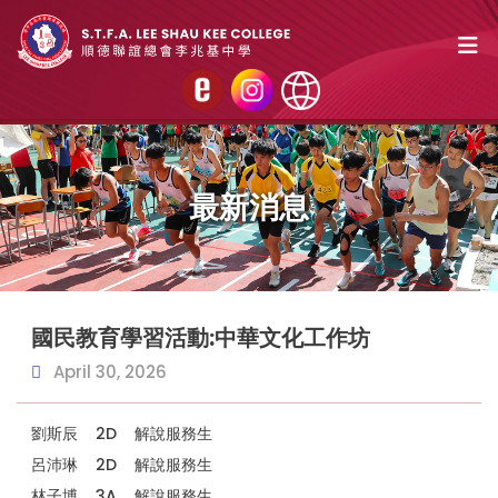
最新消息
國民教育學習活動:中華文化工作坊
April 30, 2026
劉斯辰 2D 解說服務生
呂沛琳 2D 解說服務生
林子博 3A 解說服務生