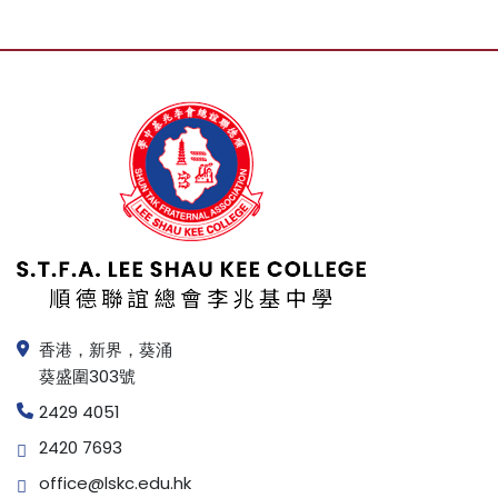
香港，新界，葵涌
葵盛圍303號
2429 4051
2420 7693
office@lskc.edu.hk