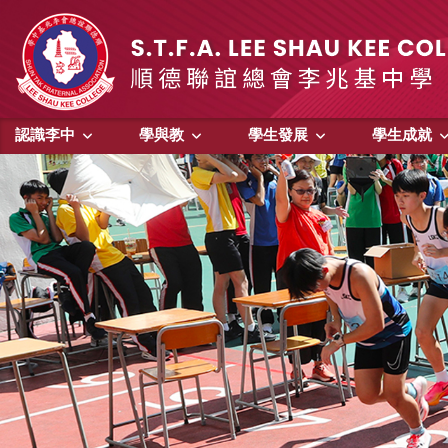
認識李中
學與教
學生發展
學生成就