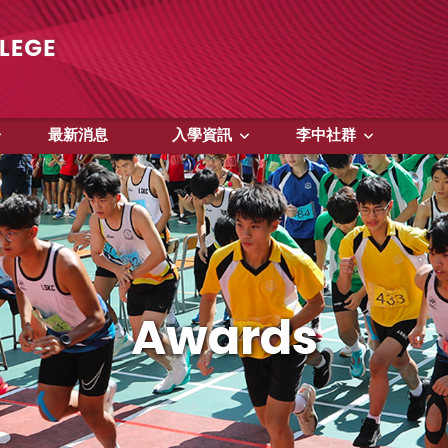
最新消息
入學資訊
李中社群
Awards