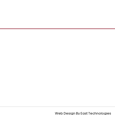
Web Design By East Technologies