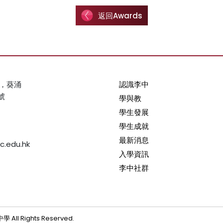
返回Awards
，葵涌
認識李中
號
學與教
學生發展
學生成就
最新消息
c.edu.hk
入學資訊
李中社群
 All Rights Reserved.