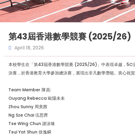
第43屆香港數學競賽 (2025/26)
April 18, 2026
本校學生在「第43屆香港數學競賽 (2025/26)」中表現卓越
決賽，於香港教育大學參加總決賽，展現出非凡數學潛能。衷心祝賀
Team Member 隊員:
Ouyang Rebecca 歐陽未未
Zhou Sunny 周美茜
Ng Sze Chai 伍思齊
Tse Wing Chun 謝泳臻
Tsui Yat Shun 徐逸瞬