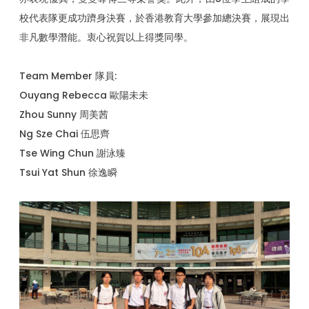
校代表隊更成功躋身決賽，於香港教育大學參加總決賽，展現出
非凡數學潛能。衷心祝賀以上得獎同學。
Team Member 隊員:
Ouyang Rebecca 歐陽未未
Zhou Sunny 周美茜
Ng Sze Chai 伍思齊
Tse Wing Chun 謝泳臻
Tsui Yat Shun 徐逸瞬