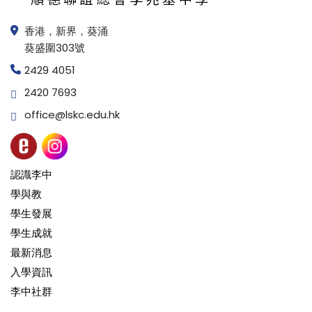
香港，新界，葵涌
葵盛圍303號
2429 4051
2420 7693
office@lskc.edu.hk
認識李中
學與教
學生發展
學生成就
最新消息
入學資訊
李中社群