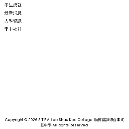
學生成就
最新消息
入學資訊
李中社群
Copyright © 2026 S.T.F.A. Lee Shau Kee College. 順德聯誼總會李兆
基中學 All Rights Reserved.