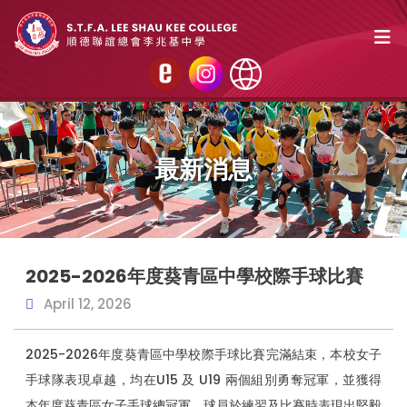
最新消息
2025-2026年度葵青區中學校際手球比賽
April 12, 2026
2025-2026年度葵青區中學校際手球比賽完滿結束，本校女子
手球隊表現卓越，均在U15 及 U19 兩個組別勇奪冠軍，並獲得
本年度葵青區女子手球總冠軍，球員於練習及比賽時表現出堅毅