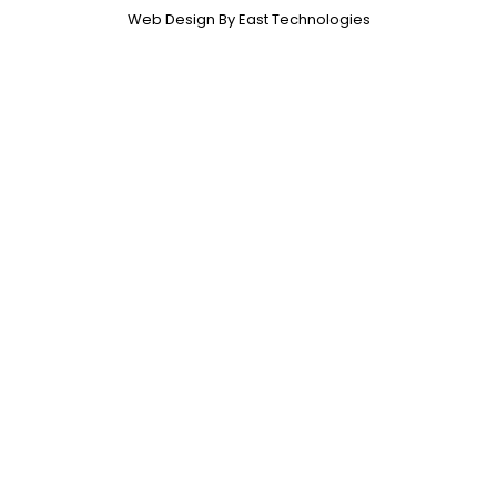
Web Design By East Technologies