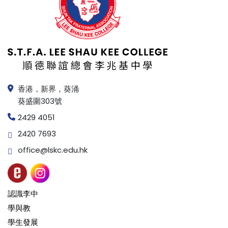
香港，新界，葵涌
葵盛圍303號
2429 4051
2420 7693
office@lskc.edu.hk
認識李中
學與教
學生發展