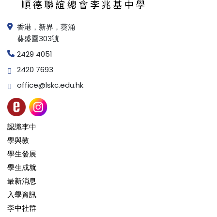
香港，新界，葵涌
葵盛圍303號
2429 4051
2420 7693
office@lskc.edu.hk
認識李中
學與教
學生發展
學生成就
最新消息
入學資訊
李中社群