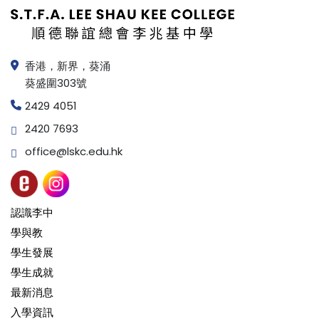
香港，新界，葵涌
葵盛圍303號
2429 4051
2420 7693
office@lskc.edu.hk
認識李中
學與教
學生發展
學生成就
最新消息
入學資訊