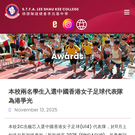
Awards
本校兩名學生入選中國香港女子足球代表隊
為港爭光
November 13, 2025
本校2C冼楹芯入選中國香港女子足球(U14) 代表隊，於11月上