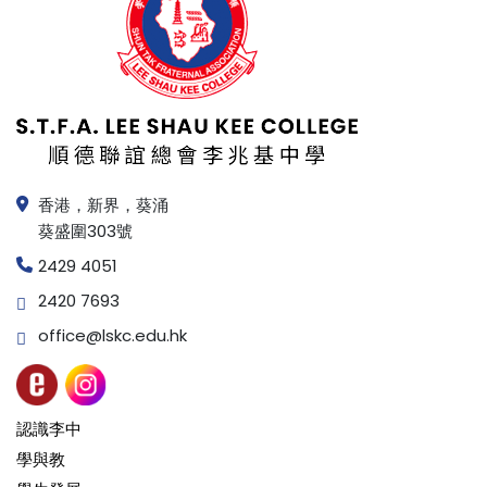
香港，新界，葵涌
葵盛圍303號
2429 4051
2420 7693
office@lskc.edu.hk
認識李中
學與教