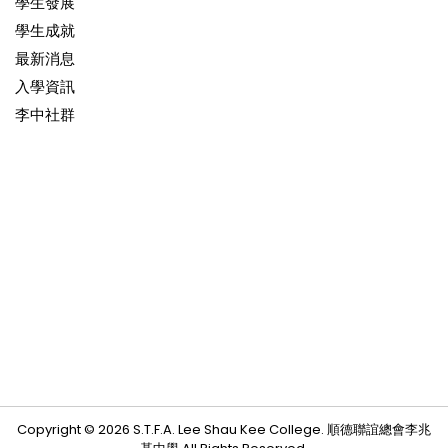
學生發展
學生成就
最新消息
入學資訊
李中社群
Copyright © 2026 S.T.F.A. Lee Shau Kee College. 順德聯誼總會李兆