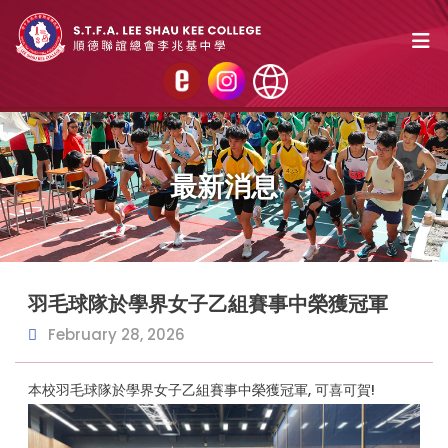
最新消息
羽毛球隊於學界女子乙組賽事中榮獲冠軍
February 28, 2026
本校羽毛球隊於學界女子乙組賽事中榮獲冠軍, 可喜可賀!