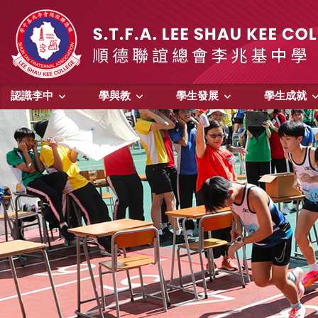
認識李中
學與教
學生發展
學生成就