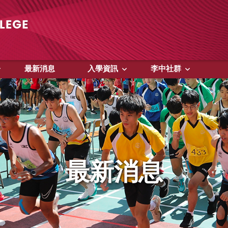
最新消息
入學資訊
李中社群
最新消息