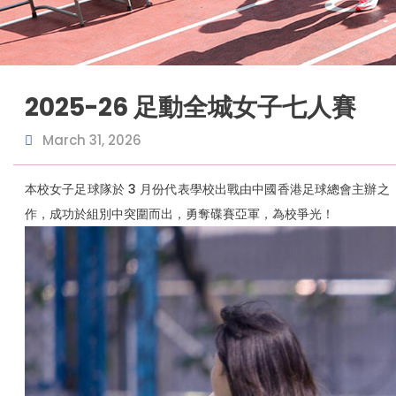
2025-26 足動全城女子七人賽
March 31, 2026
本校女子足球隊於 3 月份代表學校出戰由中國香港足球總會主辦
作，成功於組別中突圍而出，勇奪碟賽亞軍，為校爭光！