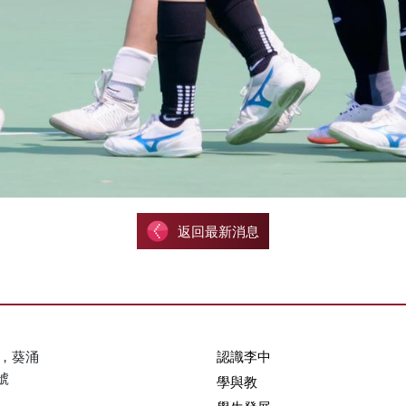
返回最新消息
，葵涌
認識李中
號
學與教