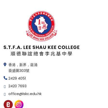
香港，新界，葵涌
葵盛圍303號
2429 4051
2420 7693
office@lskc.edu.hk