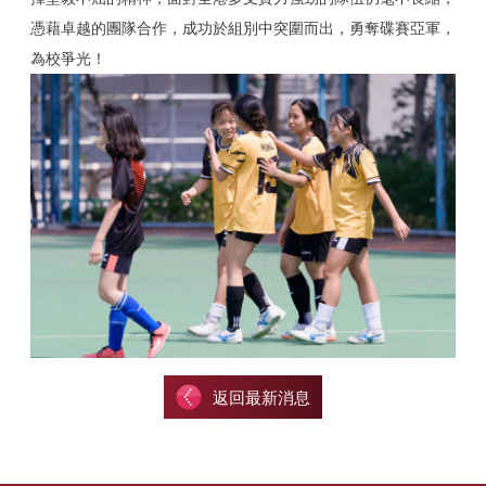
憑藉卓越的團隊合作，成功於組別中突圍而出，勇奪碟賽亞軍，
為校爭光！
返回最新消息