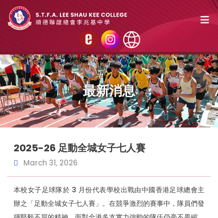
最新消息
2025-26 足動全城女子七人賽
March 31, 2026
本校女子足球隊於 3 月份代表學校出戰由中國香港足球總會主
辦之「足動全城女子七人賽」。在競爭激烈的賽事中，隊員們發
揮堅毅不屈的精神，面對全港多支實力強勁的隊伍仍毫不畏縮，