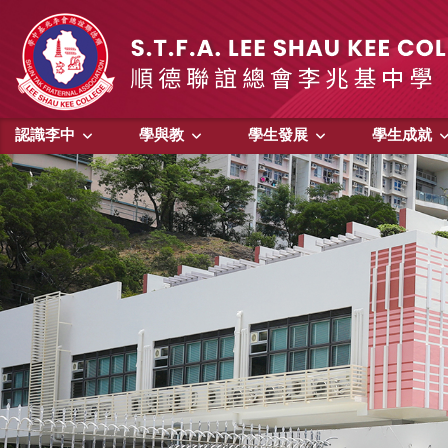
認識李中
學與教
學生發展
學生成就