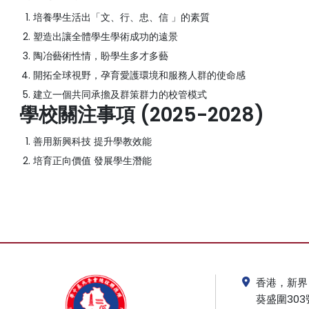
培養學生活出「文、行、忠、信 」的素質
塑造出讓全體學生學術成功的遠景
陶冶藝術性情，盼學生多才多藝
開拓全球視野，孕育愛護環境和服務人群的使命感
建立一個共同承擔及群策群力的校管模式
學校關注事項 (2025-2028)
善用新興科技 提升學教效能
培育正向價值 發展學生潛能
香港，新界
葵盛圍303