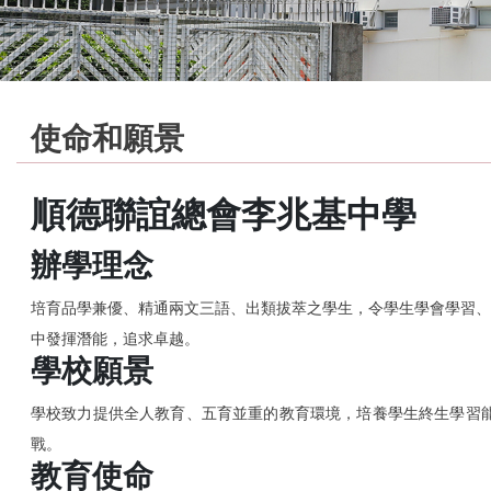
使命和願景
順德聯誼總會李兆基中學
辦學理念
培育品學兼優、精通兩文三語、出類拔萃之學生，令學生學會學習、
中發揮潛能，追求卓越。
學校願景
學校致力提供全人教育、五育並重的教育環境，培養學生終生學習能
戰。
教育使命