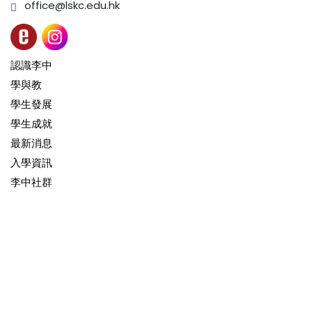
office@lskc.edu.hk
認識李中
學與教
學生發展
學生成就
最新消息
入學資訊
李中社群