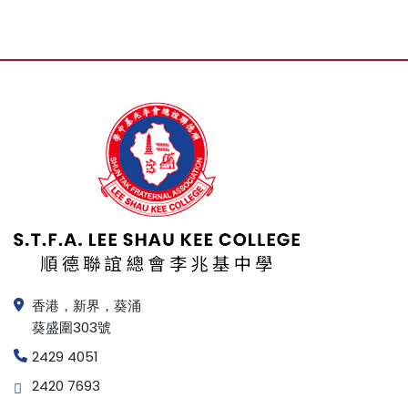
香港，新界，葵涌
葵盛圍303號
2429 4051
2420 7693