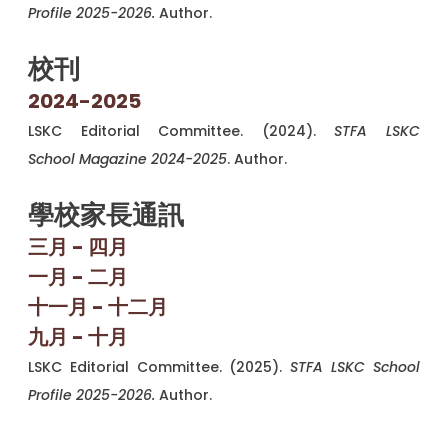
Profile 2025-2026.
Author.
校刊
2024-2025
LSKC Editorial Committee. (2024).
STFA LSKC
School Magazine 2024-2025
. Author.
學校家長通訊
三
月
- 四月
一月 - 二月
十一月 - 十二月
九月 - 十月
LSKC Editorial Committee. (2025).
STFA LSKC School
Profile 2025-2026.
Author.