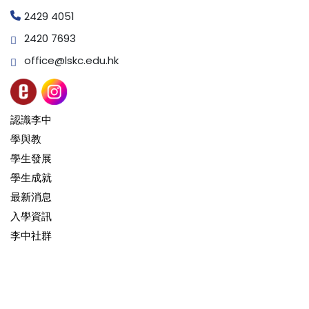
2429 4051
2420 7693
office@lskc.edu.hk
認識李中
學與教
學生發展
學生成就
最新消息
入學資訊
李中社群