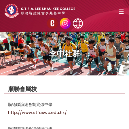
李中社群
順聯會屬校
順德聯誼總會胡兆熾中學
http://www.stfaswc.edu.hk/
順德聯誼總會梁銶琚中學