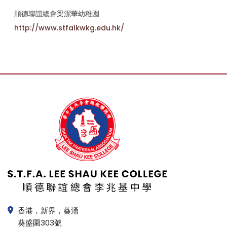
順德聯誼總會梁潔華幼稚園
http://www.stfalkwkg.edu.hk/
香港，新界，葵涌
葵盛圍303號