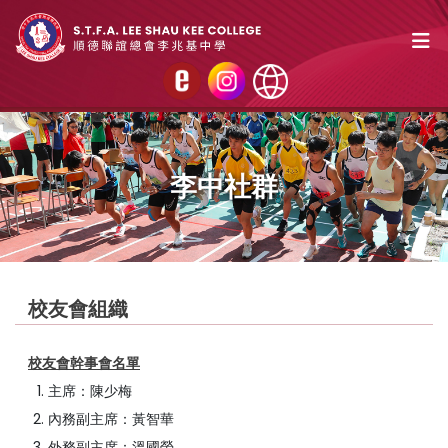
李中社群
校友會組織
校友會幹事會名單
主席：陳少梅
內務副主席：黃智華
外務副主席：溫國榮