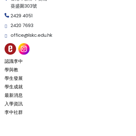
葵盛圍303號
2429 4051
2420 7693
office@lskc.edu.hk
認識李中
學與教
學生發展
學生成就
最新消息
入學資訊
李中社群