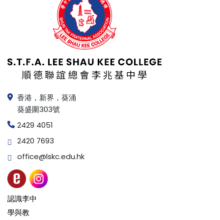
香港，新界，葵涌
葵盛圍303號
2429 4051
2420 7693
office@lskc.edu.hk
認識李中
學與教