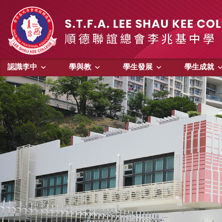
認識李中
學與教
學生發展
學生成就