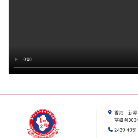
香港，新界
葵盛圍303
2429 4051