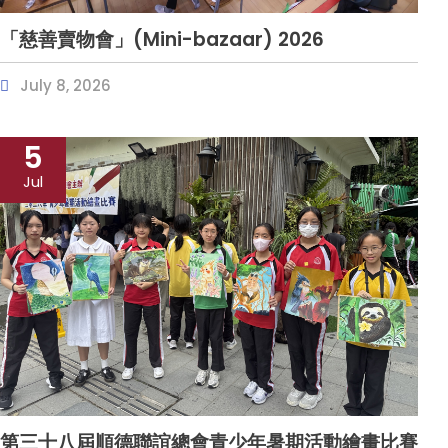
「慈善賣物會」(Mini-bazaar) 2026
July 8, 2026
5
Jul
第三十八屆順德聯誼總會青少年暑期活動繪畫比賽