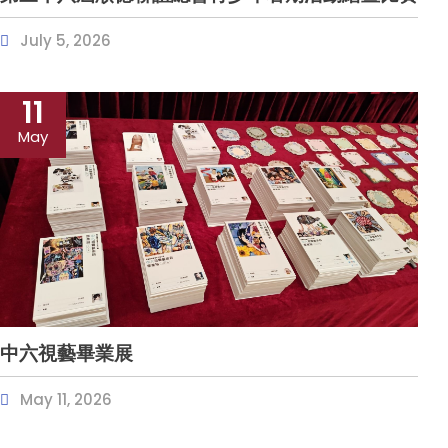
July 5, 2026
11
May
中六視藝畢業展
May 11, 2026