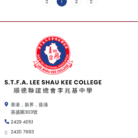
1
2
香港，新界，葵涌
葵盛圍303號
2429 4051
2420 7693