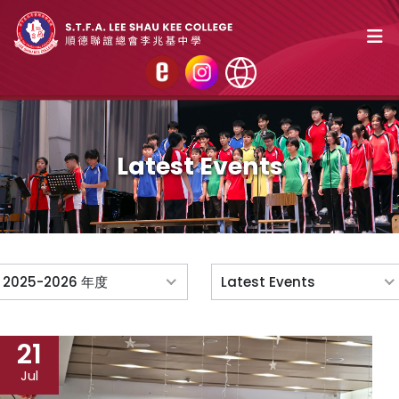
Latest Events
2025-2026 年度
Latest Events
21
Jul