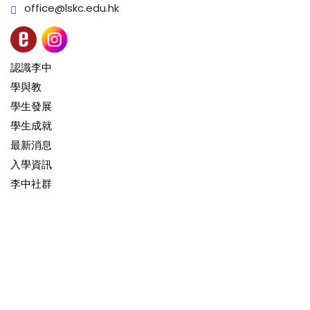
office@lskc.edu.hk
認識李中
學與教
學生發展
學生成就
最新消息
入學資訊
李中社群