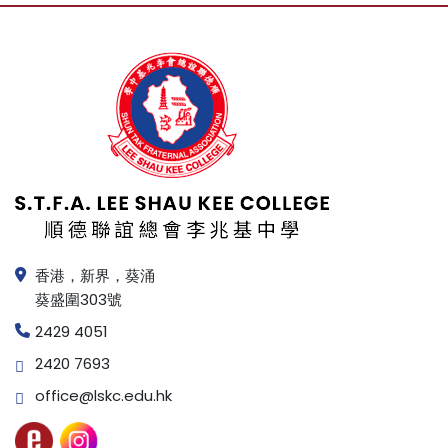
香港，新界，葵涌
葵盛圍303號
2429 4051
2420 7693
office@lskc.edu.hk