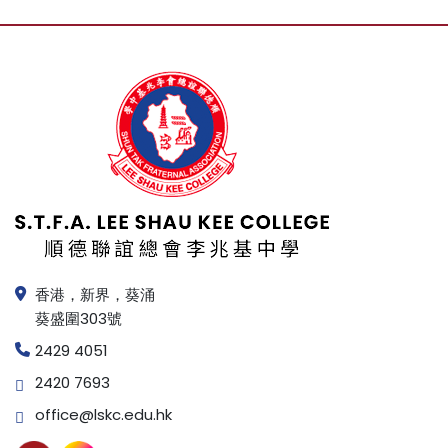
香港，新界，葵涌
葵盛圍303號
2429 4051
2420 7693
office@lskc.edu.hk