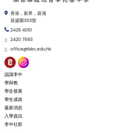
香港，新界，葵涌
葵盛圍303號
2429 4051
2420 7693
office@lskc.edu.hk
認識李中
學與教
學生發展
學生成就
最新消息
入學資訊
李中社群