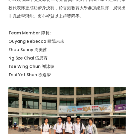
校代表隊更成功躋身決賽，於香港教育大學參加總決賽，展現出
非凡數學潛能。衷心祝賀以上得獎同學。
Team Member 隊員:
Ouyang Rebecca 歐陽未未
Zhou Sunny 周美茜
Ng Sze Chai 伍思齊
Tse Wing Chun 謝泳臻
Tsui Yat Shun 徐逸瞬