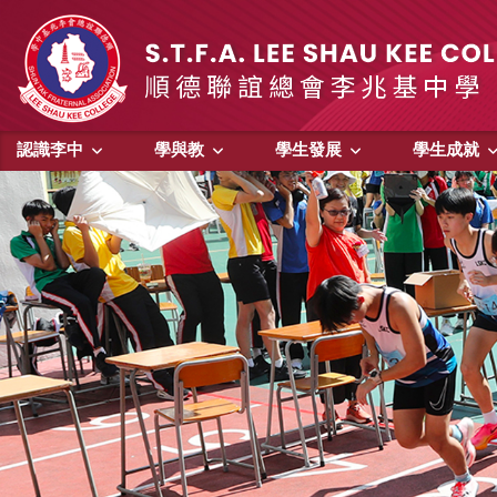
認識李中
學與教
學生發展
學生成就