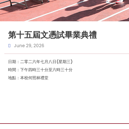
第十五屆文憑試畢業典禮
June 29, 2026
日期：二零二六年七月八日(星期三)
時間：下午四時三十分至六時三十分
地點：本校何照林禮堂