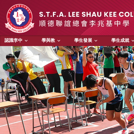
認識李中
學與教
學生發展
學生成就