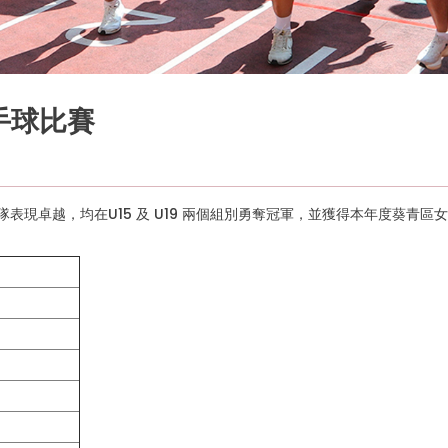
際手球比賽
球隊表現卓越，均在U15 及 U19 兩個組別勇奪冠軍，並獲得本年度葵