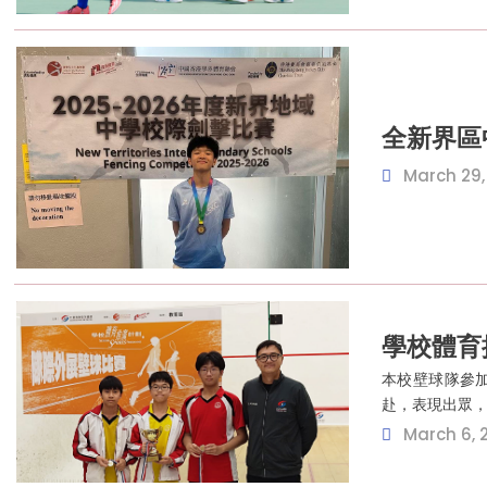
全新界區
March 29,
學校體育推
本校壁球隊參加
赴，表現出眾
March 6, 