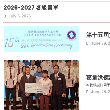
2026-2027 各級書單
July 6, 2026
第十五屆
June 29, 
葛量洪傑
本校張誠軒同學
June 25, 