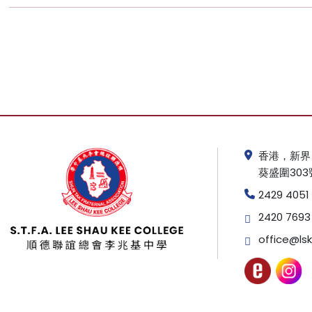
香港，新界
葵盛圍303
2429 4051
2420 7693
office@lsk