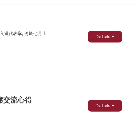
入選代表隊, 將於七月上
Details +
席交流心得
Details +