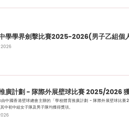
中學學界劍擊比賽2025-2026(男子乙組個
 2026
廣計劃 - 隊際外展壁球比賽 2025/2026 
由中國香港壁球總會主辦的「學校體育推廣計劃 - 隊際外展壁球比賽2
，其中初中組女子隊及男子隊均獲得獎項。
2026