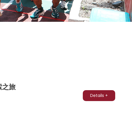
索之旅
Details +