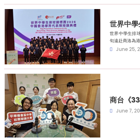
世界中學
世界中學生排球
旬遠赴商洛為港
June 25, 
商台《3
June 7, 2