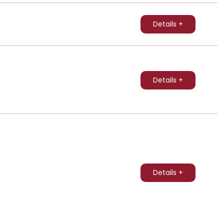
Details +
Details +
Details +