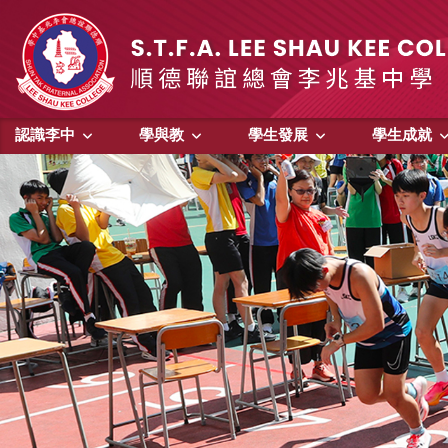
認識李中
學與教
學生發展
學生成就