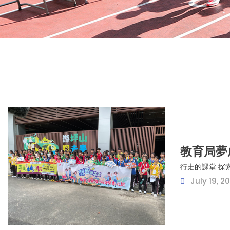
教育局夢
行走的課堂 探
July 19, 2