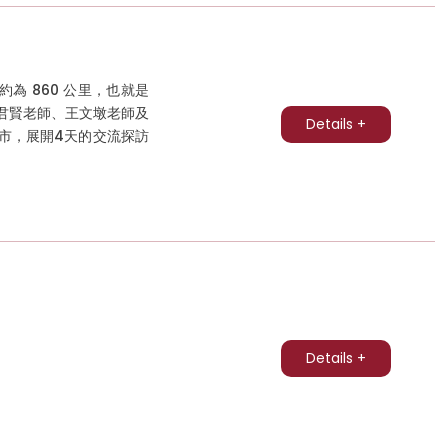
 860 公里，也就是
、蔡君賢老師、王文墩老師及
Details +
州市，展開4天的交流探訪
Details +